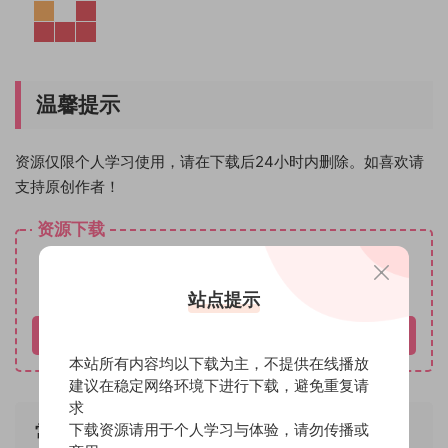
温馨提示
资源仅限个人学习使用，请在下载后24小时内删除。如喜欢请
支持原创作者！
资源下载
30
下载价格
魔币
VIP免费
站点提示
立即购买
本站所有内容均以下载为主，不提供在线播放
建议在稳定网络环境下进行下载，避免重复请
求
下载资源请用于个人学习与体验，请勿传播或
常见问题