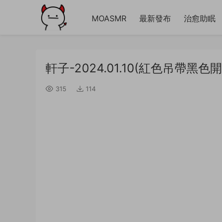
MOASMR
最新發布
治愈助眠
軒子-2024.01.10(紅色吊帶黑色開
315
114