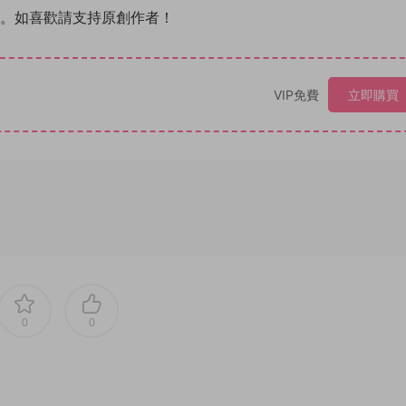
除。如喜歡請支持原創作者！
VIP免費
立即購買
0
0