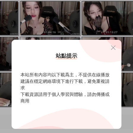
站點提示
本站所有内容均以下載爲主，不提供在線播放
建議在穩定網絡環境下進行下載，避免重複請
求
下載資源請用于個人學習與體驗，請勿傳播或
商用