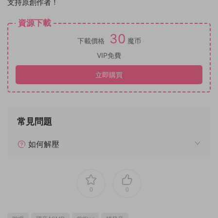
支持原創作者！
資源下載
30
下載價格
魔币
VIP免費
立即購買
常見問題
如何解壓
0
0