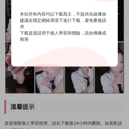
本站所有内容均以下載爲主，不提供在線播放
建議在穩定網絡環境下進行下載，避免重複請
求
下載資源請用于個人學習與體驗，請勿傳播或
商用
溫馨提示
資源僅限個人學習使用，請在下載後24小時内删除。如喜歡請