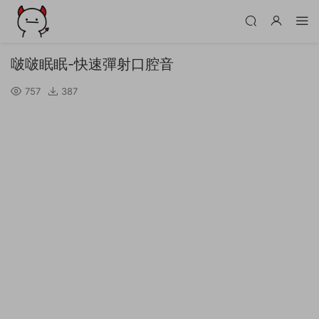
啵啵眠眠-快速彈射口腔音
757
387