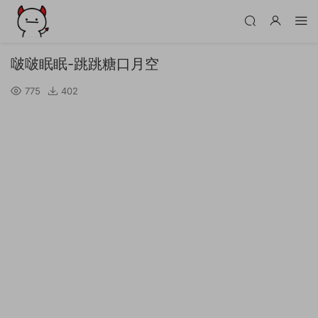
啵啵眠眠-跳跳糖口月空
775
402