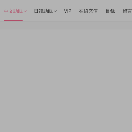
中文助眠
日韓助眠
VIP
在線充值
目錄
留言