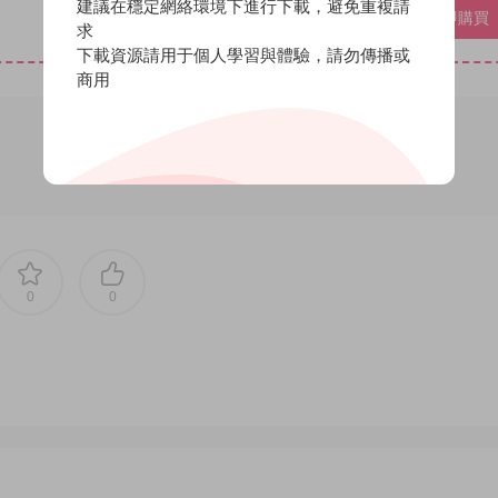
建議在穩定網絡環境下進行下載，避免重複請
VIP免費
立即購買
求
下載資源請用于個人學習與體驗，請勿傳播或
商用
0
0