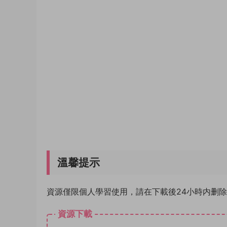
溫馨提示
資源僅限個人學習使用，請在下載後24小時内删
資源下載