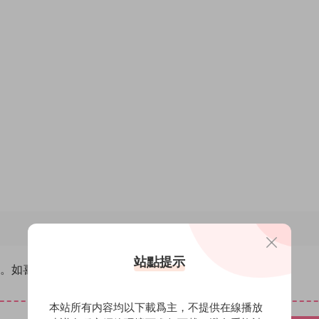
站點提示
除。如喜歡請支持原創作者！
本站所有内容均以下載爲主，不提供在線播放