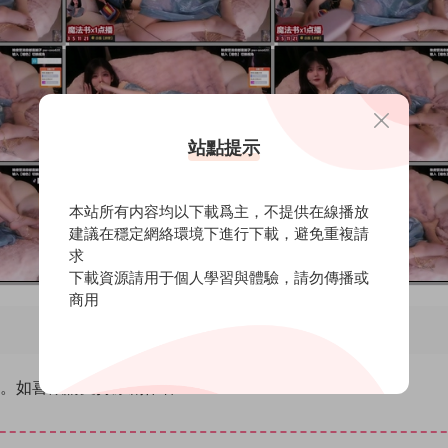
站點提示
本站所有内容均以下載爲主，不提供在線播放
建議在穩定網絡環境下進行下載，避免重複請
求
下載資源請用于個人學習與體驗，請勿傳播或
商用
除。如喜歡請支持原創作者！