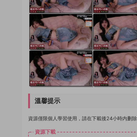
溫馨提示
資源僅限個人學習使用，請在下載後24小時内删
資源下載