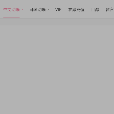
中文助眠
日韓助眠
VIP
在線充值
目錄
留言