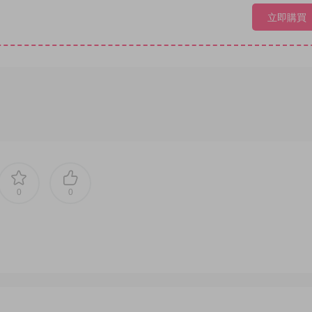
立即購買
0
0