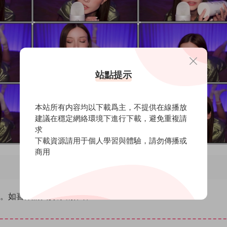
站點提示
本站所有内容均以下載爲主，不提供在線播放
建議在穩定網絡環境下進行下載，避免重複請
求
下載資源請用于個人學習與體驗，請勿傳播或
商用
除。如喜歡請支持原創作者！