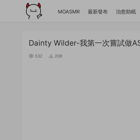
MOASMR
最新發布
治愈助眠
Dainty Wilder-我第一次嘗試做A
532
208