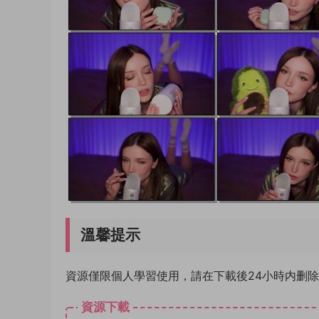
溫馨提示
資源僅限個人學習使用，請在下載後24小時内删
資源下載