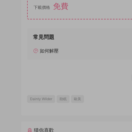
免費
下載價格
常見問題
如何解壓
Dainty Wilder
助眠
歐美
猜你喜歡