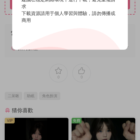
立即購買
求
下載資源請用于個人學習與體驗，請勿傳播或
商用
常見問題
如何解壓
0
0
二呆啾
助眠
角色扮演
猜你喜歡
VIP
免費