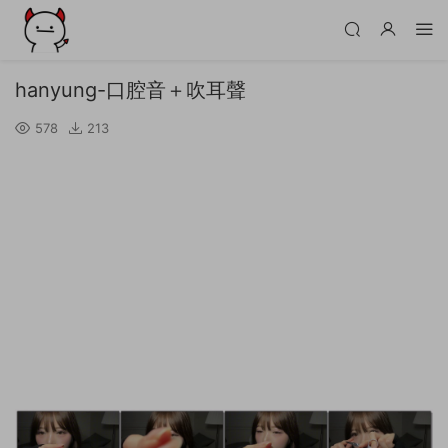
hanyung-口腔音＋吹耳聲
578
213