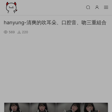
hanyung-清爽的吹耳朵、口腔音、吻三重組合
569
220