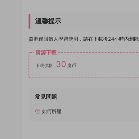
溫馨提示
資源僅限個人學習使用，請在下載後24小時内删
資源下載
30
下載價格
魔币
常見問題
如何解壓