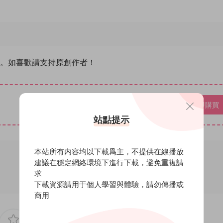
除。如喜歡請支持原創作者！
VIP免費
立即購買
站點提示
本站所有内容均以下載爲主，不提供在線播放
建議在穩定網絡環境下進行下載，避免重複請
求
下載資源請用于個人學習與體驗，請勿傳播或
商用