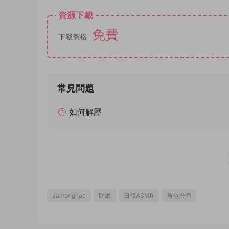
資源下載
免費
下載價格
常見問題
如何解壓
Jamonghae
助眠
日韓ASMR
角色扮演