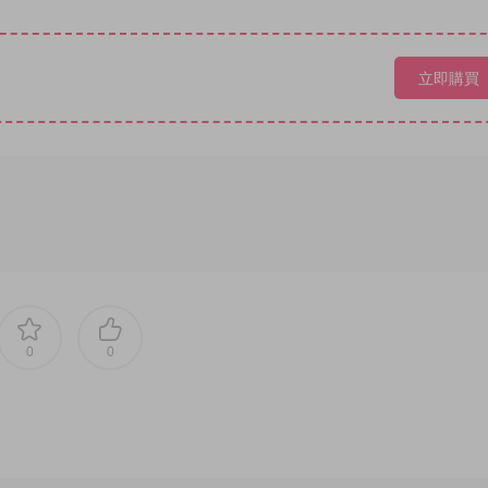
立即購買
0
0