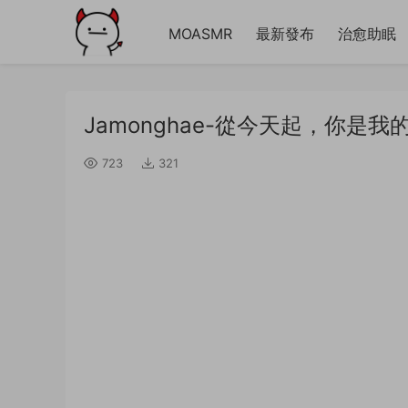
MOASMR
最新發布
治愈助眠
Jamonghae-從今天起，你是我
723
321