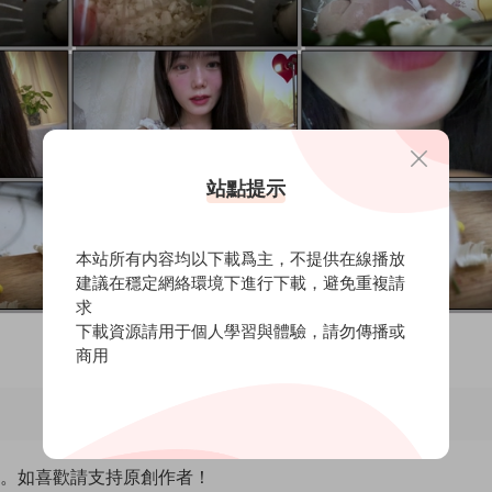
站點提示
本站所有内容均以下載爲主，不提供在線播放
建議在穩定網絡環境下進行下載，避免重複請
求
下載資源請用于個人學習與體驗，請勿傳播或
商用
除。如喜歡請支持原創作者！