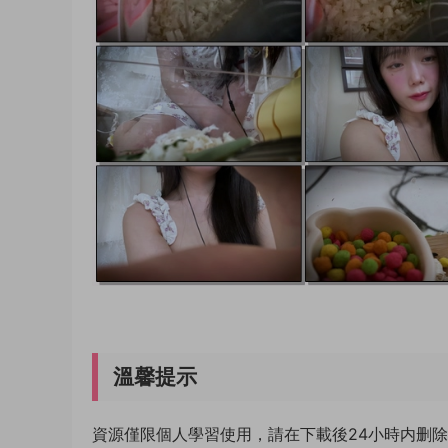
溫馨提示
資源僅限個人學習使用，請在下載後24小時内删