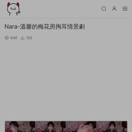
Nara-溫馨的梅花房掏耳情景劇
646
185