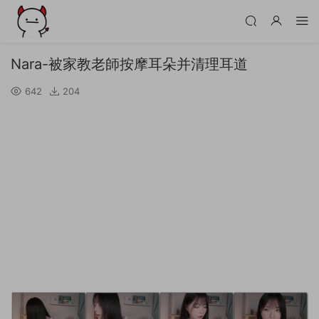
Nara-被家教老師按摩耳朵并清理耳道
642
204