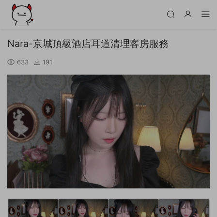
Nara-京城頂級酒店耳道清理客房服務
633
191