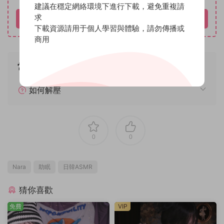
建議在穩定網絡環境下進行下載，避免重複請
求
立即購買
下載資源請用于個人學習與體驗，請勿傳播或
商用
常見問題
如何解壓
0
0
Nara
助眠
日韓ASMR
猜你喜歡
免費
VIP