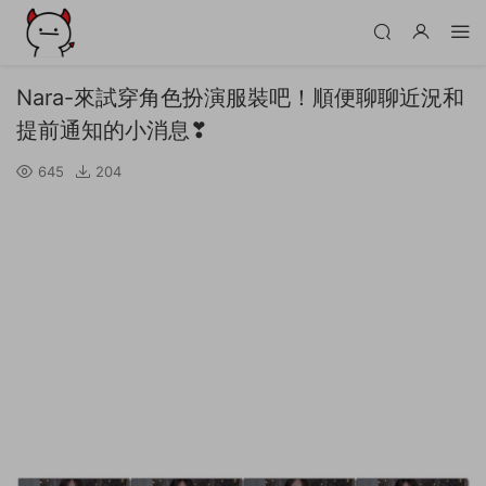
Nara-來試穿角色扮演服裝吧！順便聊聊近況和
提前通知的小消息❣
645
204