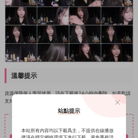
溫馨提示
資源僅限個人學習使用，請在下載後24小時内删除。如喜歡請
支持原創作者！
站點提示
資源下載
免費
下載價格
本站所有内容均以下載爲主，不提供在線播放
建議在穩定網絡環境下進行下載，避免重複請