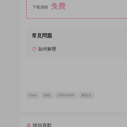
免費
下載價格
常見問題
如何解壓
Nara
助眠
日韓ASMR
觸發音
猜你喜歡