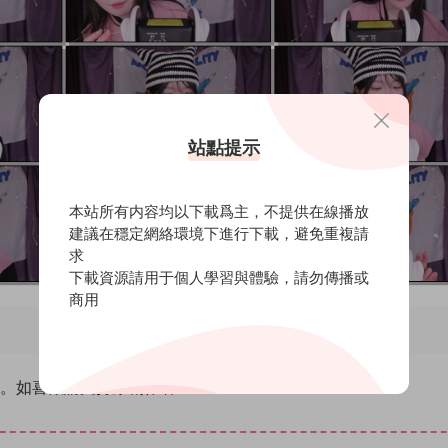
站點提示
本站所有内容均以下載爲主，不提供在線播放
建議在穩定網絡環境下進行下載，避免重複請
求
下載資源請用于個人學習與體驗，請勿傳播或
商用
除。如喜歡請支持原創作者！