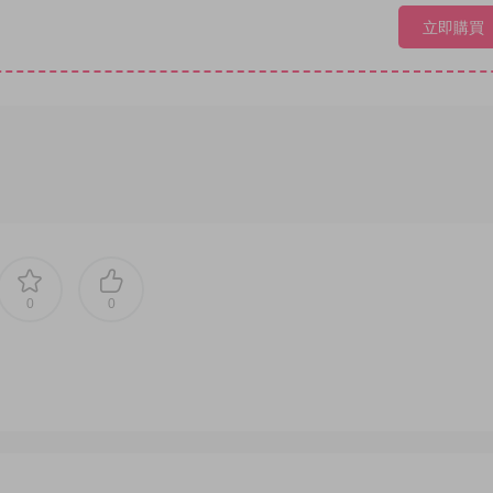
立即購買
0
0