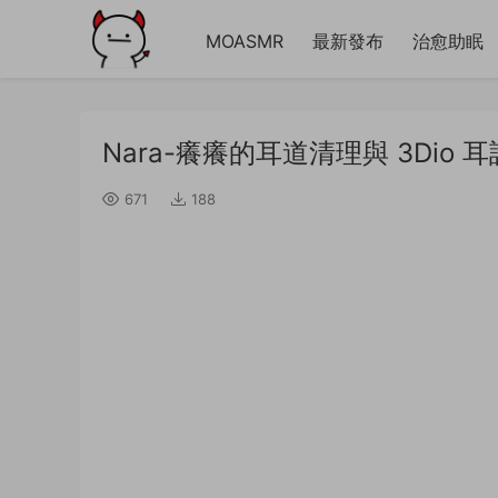
MOASMR
最新發布
治愈助眠
Nara-癢癢的耳道清理與 3Dio 
671
188