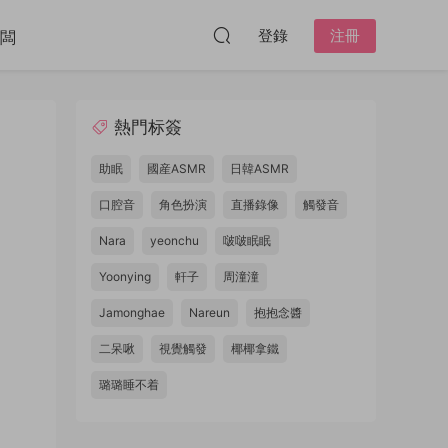
登錄
注冊
闆
熱門标簽
助眠
國産ASMR
日韓ASMR
口腔音
角色扮演
直播錄像
觸發音
Nara
yeonchu
啵啵眠眠
Yoonying
軒子
周潼潼
Jamonghae
Nareun
抱抱念醬
二呆啾
視覺觸發
椰椰拿鐵
璐璐睡不着