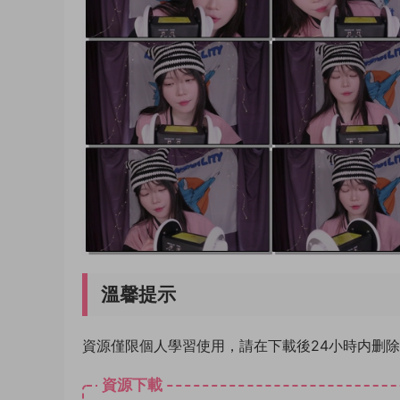
溫馨提示
資源僅限個人學習使用，請在下載後24小時内删
資源下載