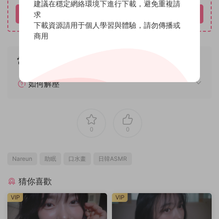
建議在穩定網絡環境下進行下載，避免重複請
求
立即購買
下載資源請用于個人學習與體驗，請勿傳播或
商用
常見問題
如何解壓
0
0
Nareun
助眠
口水畫
日韓ASMR
猜你喜歡
VIP
VIP