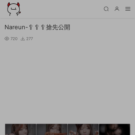
Nareun-🥄🥄🥄搶先公開
720
277