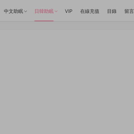
中文助眠
日韓助眠
VIP
在線充值
目錄
留言