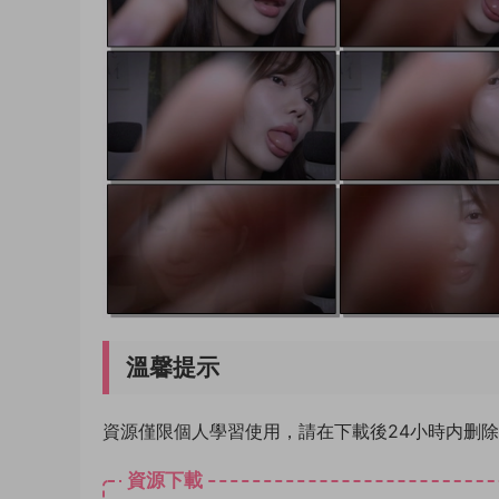
溫馨提示
資源僅限個人學習使用，請在下載後24小時内删
資源下載