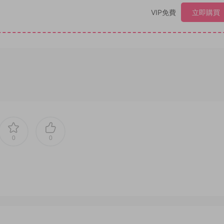
VIP免費
立即購買
0
0