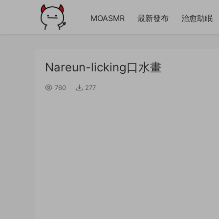
MOASMR
最新發布
治愈助眠
Nareun-licking口水畫
760
277