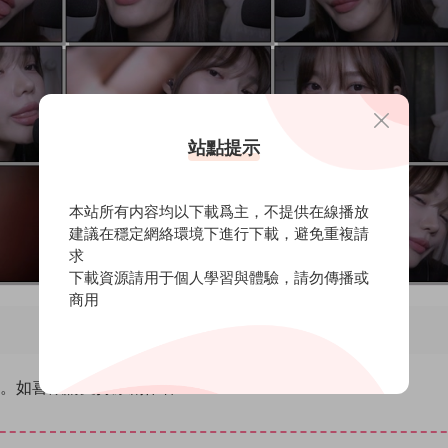
站點提示
本站所有内容均以下載爲主，不提供在線播放
建議在穩定網絡環境下進行下載，避免重複請
求
下載資源請用于個人學習與體驗，請勿傳播或
商用
除。如喜歡請支持原創作者！