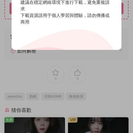
建議在穩定網絡環境下進行下載，避免重複請
求
立即購買
下載資源請用于個人學習與體驗，請勿傳播或
商用
常見問題
如何解壓
0
0
yeonchu
助眠
日韓ASMR
角色扮演
猜你喜歡
免費
VIP