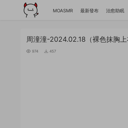
MOASMR
最新發布
治愈助眠
周潼潼-2024.02.18（裸色抹
974
457