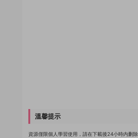
溫馨提示
資源僅限個人學習使用，請在下載後24小時内删