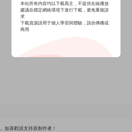
本站所有内容均以下載爲主，不提供在線播放
建議在穩定網絡環境下進行下載，避免重複請
求
下載資源請用于個人學習與體驗，請勿傳播或
商用
除。如喜歡請支持原創作者！