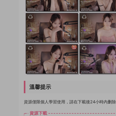
溫馨提示
資源僅限個人學習使用，請在下載後24小時内删
資源下載