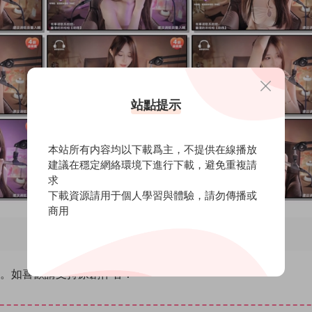
站點提示
本站所有内容均以下載爲主，不提供在線播放
建議在穩定網絡環境下進行下載，避免重複請
求
下載資源請用于個人學習與體驗，請勿傳播或
商用
除。如喜歡請支持原創作者！